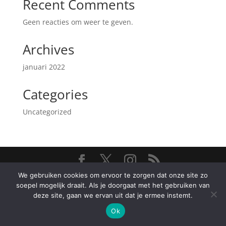
Recent Comments
Geen reacties om weer te geven.
Archives
januari 2022
Categories
Uncategorized
We gebruiken cookies om ervoor te zorgen dat onze site zo
Ontworpen door
Elegant Themes
| Ondersteund
soepel mogelijk draait. Als je doorgaat met het gebruiken van
door
WordPress
deze site, gaan we ervan uit dat je ermee instemt.
Ok